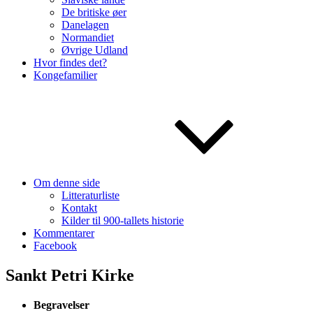
De britiske øer
Danelagen
Normandiet
Øvrige Udland
Hvor findes det?
Kongefamilier
Om denne side
Litteraturliste
Kontakt
Kilder til 900-tallets historie
Kommentarer
Facebook
Sankt Petri Kirke
Begravelser