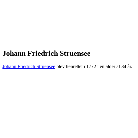
Johann Friedrich Struensee
Johann Friedrich Struensee
blev henrettet i 1772 i en alder af 34 år.