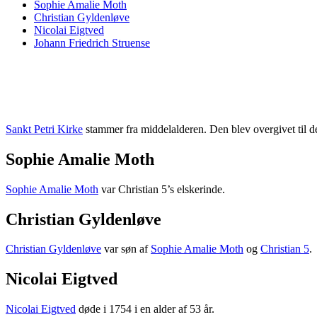
Sophie Amalie Moth
Christian Gyldenløve
Nicolai Eigtved
Johann Friedrich Struense
Sankt Petri Kirke
stammer fra middelalderen. Den blev overgivet til
Sophie Amalie Moth
Sophie Amalie Moth
var Christian 5’s elskerinde.
Christian Gyldenløve
Christian Gyldenløve
var søn af
Sophie Amalie Moth
og
Christian 5
.
Nicolai Eigtved
Nicolai Eigtved
døde i 1754 i en alder af 53 år.