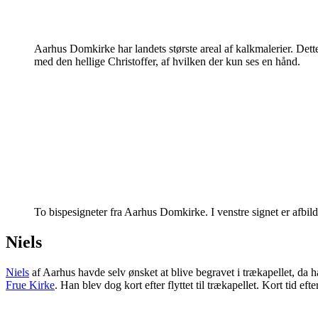
Aarhus Domkirke har landets største areal af kalkmalerier. Dett
med den hellige Christoffer, af hvilken der kun ses en hånd.
To bispesigneter fra Aarhus Domkirke. I venstre signet er afbi
Niels
Niels
af Aarhus havde selv ønsket at blive begravet i trækapellet, d
Frue Kirke
. Han blev dog kort efter flyttet til trækapellet. Kort tid 