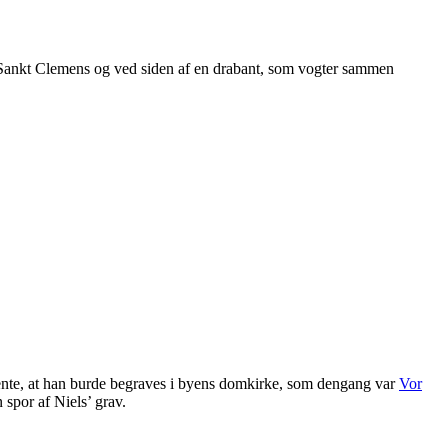
en, Sankt Clemens og ved siden af en drabant, som vogter sammen
mente, at han burde begraves i byens domkirke, som dengang var
Vor
 spor af Niels’ grav.