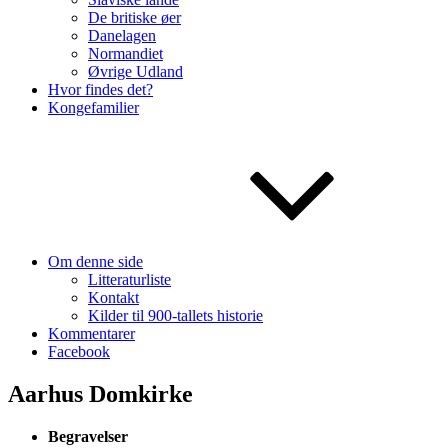
De britiske øer
Danelagen
Normandiet
Øvrige Udland
Hvor findes det?
Kongefamilier
Om denne side
Litteraturliste
Kontakt
Kilder til 900-tallets historie
Kommentarer
Facebook
Aarhus Domkirke
Begravelser