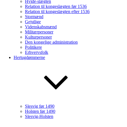
Hvide-slægten
Relation til kongeslægten før 1536
Relation til kongeslægten efter 1536
Stormænd
Gejstlige
Videnskabsmænd
Militærpersoner
Kulturpersoner
Den kongelige administration
Politikere
Erhvervsfolk
Hertugdømmerne
Slesvig før 1490
Holsten før 1490
Slesvig-Holsten