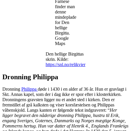
Farnese
finder man
denne
mindeplade
for Den
hellige
Birgitta.
Google
Maps
Den hellige Birgittas
skrin. Kilde:
https://snl.no/relikvier
Dronning Philippa
Dronning
Philippa
døde i 1430 i en alder af 36 år. Hun er gravlagt i
Skt. Annas kapel, som der i dag ikke er spor efter i klosterkirken.
Dronningens gravsten ligger nu et andet sted i kirken. Den er
fremstillet af grå kalksten og viser korsfæstelsen og Philippas
våbenskjold. Langs kanten er følgende tekst indgraveret: “
Her
ligger begravet den nåderige dronning Philippa, hustru til Erik,
engang Sveriges, Goternes, Danmarks og Norges mægtige Konge,
Pommerns hertug. Hun var datter af Henrik 4., Englands Frankrigs