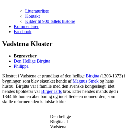
Litteraturliste
Kontakt
Kilder til 900-tallets historie
Kommentarer
Facebook
Vadstena Kloster
Begravelser
Den Hellige Birgitta
Philippa
Klostret i Vadstena er grundlagt af den hellige
Birgitta
(1303-1373) i
bygninger, som blev skænket hende af
Magnus Smek
og hans
hustru. Birgitta var i familie med den svenske kongeslægt, idet
hendes tipoldefar var
Birger Jarls
bror. Efter hendes mands død i
1344 fik hun en åbenbaring og indstiftede en nonneorden, som
skulle reformere den katolske kirke.
Den hellige
Birgitta af
Vadstena,