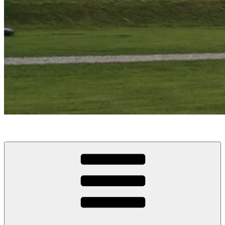
Kongegrave