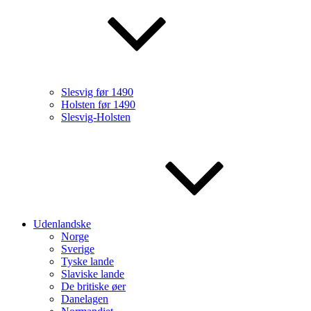
Slesvig før 1490
Holsten før 1490
Slesvig-Holsten
Udenlandske
Norge
Sverige
Tyske lande
Slaviske lande
De britiske øer
Danelagen