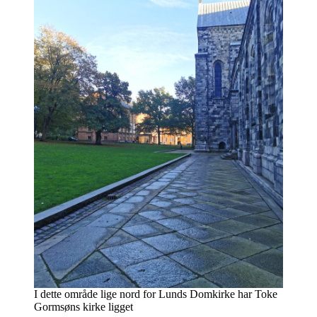
I dette område lige nord for Lunds Domkirke har Toke
Gormsøns kirke ligget