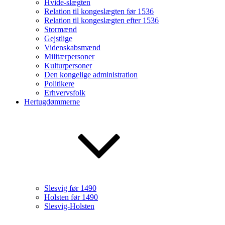
Hvide-slægten
Relation til kongeslægten før 1536
Relation til kongeslægten efter 1536
Stormænd
Gejstlige
Videnskabsmænd
Militærpersoner
Kulturpersoner
Den kongelige administration
Politikere
Erhvervsfolk
Hertugdømmerne
Slesvig før 1490
Holsten før 1490
Slesvig-Holsten