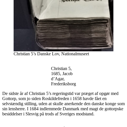
Christian 5’s Danske Lov, Nationalmuseet
Christian 5,
1685, Jacob
d’Agar,
Frederiksborg
De sidste år af Christian 5’s regeringstid var præget af opgør med
Gottorp, som jo siden Roskildefreden i 1658 havde fået en
selvstændig stilling, uden at skulle anerkende den danske konge som
sin lensherre. I 1684 indlemmede Danmark med magt de gottorpske
besiddelser i Slesvig på trods af Sveriges modstand.