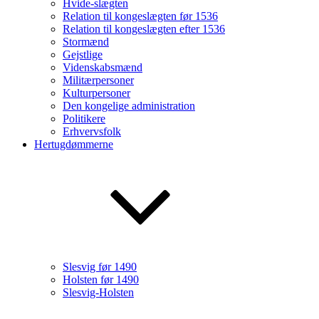
Hvide-slægten
Relation til kongeslægten før 1536
Relation til kongeslægten efter 1536
Stormænd
Gejstlige
Videnskabsmænd
Militærpersoner
Kulturpersoner
Den kongelige administration
Politikere
Erhvervsfolk
Hertugdømmerne
Slesvig før 1490
Holsten før 1490
Slesvig-Holsten