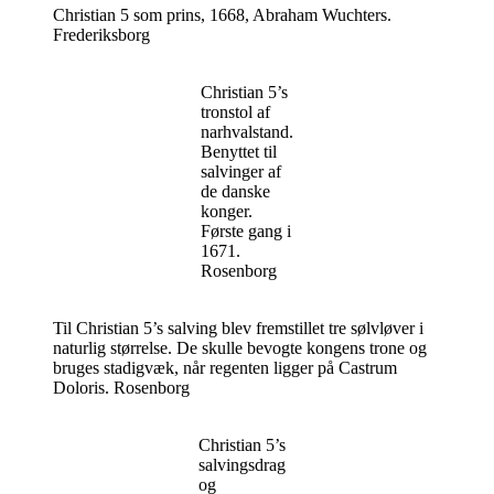
Christian 5 som prins, 1668, Abraham Wuchters.
Frederiksborg
Christian 5’s
tronstol af
narhvalstand.
Benyttet til
salvinger af
de danske
konger.
Første gang i
1671.
Rosenborg
Til Christian 5’s salving blev fremstillet tre sølvløver i
naturlig størrelse. De skulle bevogte kongens trone og
bruges stadigvæk, når regenten ligger på Castrum
Doloris. Rosenborg
Christian 5’s
salvingsdrag
og