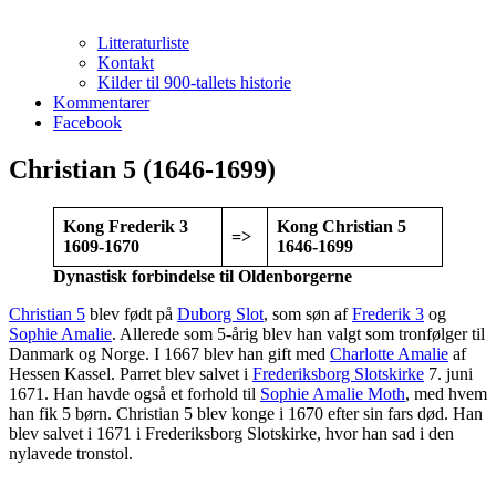
Litteraturliste
Kontakt
Kilder til 900-tallets historie
Kommentarer
Facebook
Christian 5 (1646-1699)
Kong Frederik 3
Kong Christian 5
=>
1609-1670
1646-1699
Dynastisk forbindelse til Oldenborgerne
Christian 5
blev født på
Duborg Slot
, som søn af
Frederik 3
og
Sophie Amalie
. Allerede som 5-årig blev han valgt som tronfølger til
Danmark og Norge. I 1667 blev han gift med
Charlotte Amalie
af
Hessen Kassel. Parret blev salvet i
Frederiksborg Slotskirke
7. juni
1671. Han havde også et forhold til
Sophie Amalie Moth
, med hvem
han fik 5 børn. Christian 5 blev konge i 1670 efter sin fars død. Han
blev salvet i 1671 i Frederiksborg Slotskirke, hvor han sad i den
nylavede tronstol.