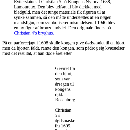
Rytterstatue af Christian 5 på Kongens Nytorv. 1688,
Lamoureux. Den blev udført af bly dækket med
bladguld, men det tunge materiale fik figuren til at
synke sammen, så den måtte understøttes af en nøgen
mandsfigur, som symboliserer misundelsen. I 1946 blev
en ny figur af bronze indviet. Den originale findes på
Christian 4’s bryghus.
På en parforcejagt i 1698 skulle kongen give dødsstødet til en hjort,
men da hjorten faldt, ramte den kongen, som pådrog sig kvæstelser
med det resultat, at han døde året efter.
Geviret fra
den hjort,
som var
årsagen til
kongens
død.
Rosenborg
Christian
5’s
dødsmaske
fra 1699.