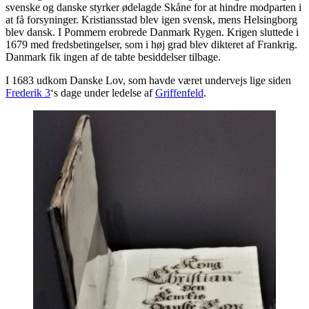
svenske og danske styrker ødelagde Skåne for at hindre modparten i
at få forsyninger. Kristiansstad blev igen svensk, mens Helsingborg
blev dansk. I Pommern erobrede Danmark Rygen. Krigen sluttede i
1679 med fredsbetingelser, som i høj grad blev dikteret af Frankrig.
Danmark fik ingen af de tabte besiddelser tilbage.
I 1683 udkom Danske Lov, som havde været undervejs lige siden
Frederik 3
‘s dage under ledelse af
Griffenfeld
.