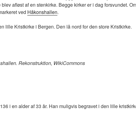
blev afløst af en stenkirke. Begge kirker er i dag forsvundet. Om
 markeret ved
Håkonshallen
.
n lille Kristkirke i Bergen. Den lå nord for den store Kristkirke.
nshallen. Rekonstruktion, WikiCommons
36 i en alder af 33 år. Han muligvis begravet i den lille kristkirk