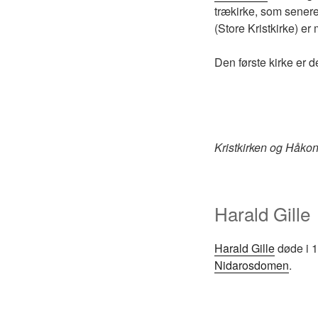
trækirke, som senere 
(Store Kristkirke) er
Den første kirke er de
Kristkirken og Håko
Harald Gille
Harald Gille
døde i 11
Nidarosdomen
.