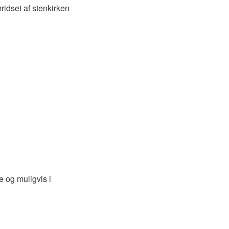
ridset af stenkirken
e og muligvis i