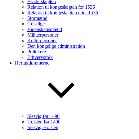
Hvide-slægten
Relation til kongeslægten før 1536
Relation til kongeslægten efter 1536
Stormænd
Gejstlige
Videnskabsmænd
Militærpersoner
Kulturpersoner
Den kongelige administration
Politikere
Erhvervsfolk
Hertugdømmerne
Slesvig før 1490
Holsten før 1490
Slesvig-Holsten