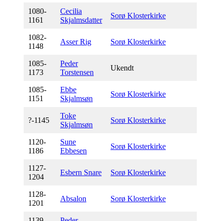
1080-
Cecilia
Sorø Klosterkirke
1161
Skjalmsdatter
1082-
Asser Rig
Sorø Klosterkirke
1148
1085-
P
eder
Ukendt
1173
Torstensen
1085-
Ebbe
Sorø Klosterkirke
1151
Skjalmsøn
T
oke
?-1145
Sorø Klosterkirke
Skjalmsøn
1120-
Sune
Sorø Klosterkirke
1186
Ebbesen
1127-
Esbern Snare
Sorø Klosterkirke
1204
1128-
Absalon
Sorø Klosterkirke
1201
1139-
Peder