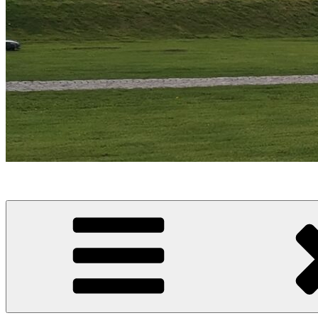
Kongegrave