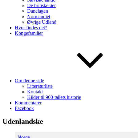
De britiske øer
Danelagen
Normandiet
Øvrige Udland
Hvor findes det?
Kongefamilier
Om denne side
Litteraturliste
Kontakt
Kilder til 900-tallets historie
Kommentarer
Facebook
Udenlandske
Norge