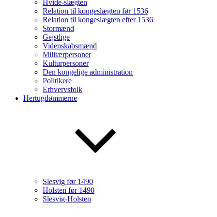
Hvide-slægten
Relation til kongeslægten før 1536
Relation til kongeslægten efter 1536
Stormænd
Gejstlige
Videnskabsmænd
Militærpersoner
Kulturpersoner
Den kongelige administration
Politikere
Erhvervsfolk
Hertugdømmerne
Slesvig før 1490
Holsten før 1490
Slesvig-Holsten