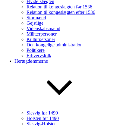
Hvide-slægten
Relation til kongeslægten før 1536
Relation til kongeslægten efter 1536
Stormænd
Gejstlige
Videnskabsmænd
Militærpersoner
Kulturpersoner
Den kongelige administration
Politikere
Erhvervsfolk
Hertugdømmerne
Slesvig før 1490
Holsten før 1490
Slesvig-Holsten