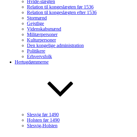
Hvide-slægten
Relation til kongeslægten før 1536
Relation til kongeslægten efter 1536
Stormænd
Gejstlige
Videnskabsmænd
Militærpersoner
Kulturpersoner
Den kongelige administration
Politikere
Erhvervsfolk
Hertugdømmerne
Slesvig før 1490
Holsten før 1490
Slesvig-Holsten