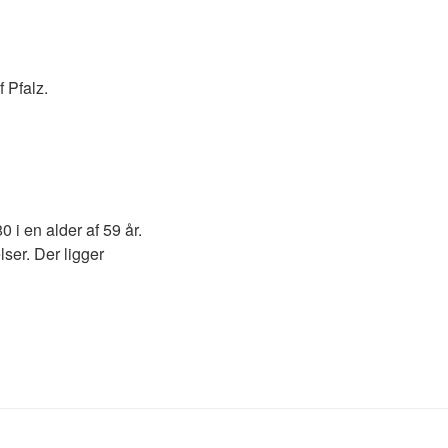
f Pfalz.
 i en alder af 59 år.
lser. Der ligger