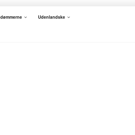
gdømmerne
Udenlandske