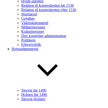
Hvide-slægten
Relation til kongeslægten før 1536
Relation til kongeslægten efter 1536
Stormænd
Gejstlige
Videnskabsmænd
Militærpersoner
Kulturpersoner
Den kongelige administration
Politikere
Erhvervsfolk
Hertugdømmerne
Slesvig før 1490
Holsten før 1490
Slesvig-Holsten