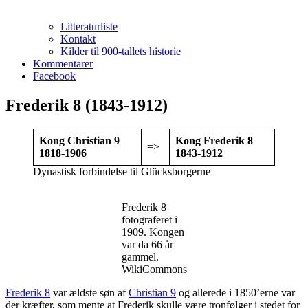
Litteraturliste
Kontakt
Kilder til 900-tallets historie
Kommentarer
Facebook
Frederik 8 (1843-1912)
Kong Christian 9
Kong Frederik 8
=>
1818-1906
1843-1912
Dynastisk forbindelse til Glücksborgerne
Frederik 8
fotograferet i
1909. Kongen
var da 66 år
gammel.
WikiCommons
Frederik 8
var ældste søn af
Christian 9
og allerede i 1850’erne var
der kræfter, som mente at Frederik skulle være tronfølger i stedet for