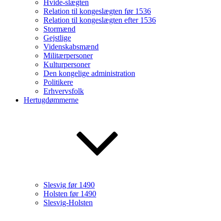
Hvide-slægten
Relation til kongeslægten før 1536
Relation til kongeslægten efter 1536
Stormænd
Gejstlige
Videnskabsmænd
Militærpersoner
Kulturpersoner
Den kongelige administration
Politikere
Erhvervsfolk
Hertugdømmerne
Slesvig før 1490
Holsten før 1490
Slesvig-Holsten