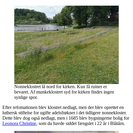
Nonneklostret lå nord for kirken. Kun få ruiner er
bevaret. Af munkeklostret syd for kirken findes ingen
synlige spor.
Efter refomationen blev klostret nedlagt, men der blev oprettet en
luthersk stiftelse for ugifte adelsfrøkner i det tidligere nonnekloster.
Dette blev dog også nedlagt, men i 1685 blev bygningerne bolig for
Leonora Christine
, som da havde siddet fængslet i 22 år i Blåtårn.