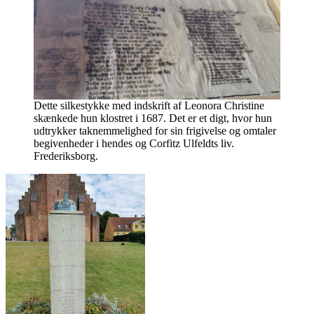
Dette silkestykke med indskrift af Leonora Christine
skænkede hun klostret i 1687. Det er et digt, hvor hun
udtrykker taknemmelighed for sin frigivelse og omtaler
begivenheder i hendes og Corfitz Ulfeldts liv.
Frederiksborg.