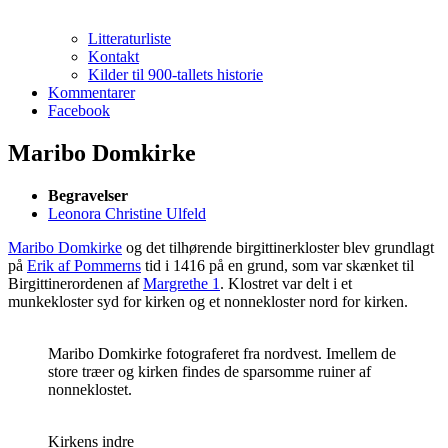
Litteraturliste
Kontakt
Kilder til 900-tallets historie
Kommentarer
Facebook
Maribo Domkirke
Begravelser
Leonora Christine Ulfeld
Maribo Domkirke
og det tilhørende birgittinerkloster blev grundlagt
på
Erik af Pommerns
tid i 1416 på en grund, som var skænket til
Birgittinerordenen af
Margrethe 1
. Klostret var delt i et
munkekloster syd for kirken og et nonnekloster nord for kirken.
Maribo Domkirke fotograferet fra nordvest. Imellem de
store træer og kirken findes de sparsomme ruiner af
nonneklostet.
Kirkens indre