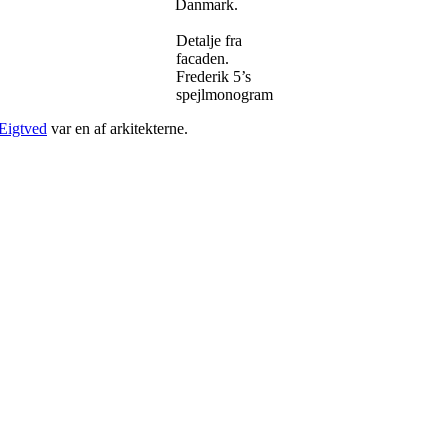
Danmark.
Detalje fra
facaden.
Frederik 5’s
spejlmonogram
 Eigtved
var en af arkitekterne.