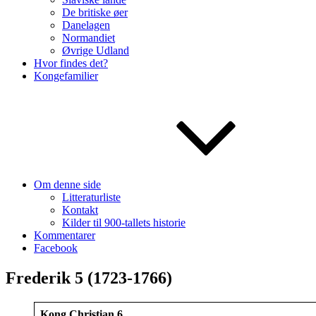
De britiske øer
Danelagen
Normandiet
Øvrige Udland
Hvor findes det?
Kongefamilier
Om denne side
Litteraturliste
Kontakt
Kilder til 900-tallets historie
Kommentarer
Facebook
Frederik 5 (1723-1766)
Kong Christian 6