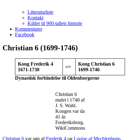
Litteraturliste
Kontakt
Kilder til 900-tallets historie
Kommentarer
Facebook
Christian 6 (1699-1746)
Kong Frederik 4
Kong Christian 6
=>
1671-1730
1699-1746
Dynastisk forbindelse til Oldenborgerne
Christian 6
malet i 1740 af
J. S. Wahl.
Kongen var da
41 år.
Frederiksborg.
WikiCommons
Christian 6
var søn af
Frederik 4
og
Louise af Mechlenburg-