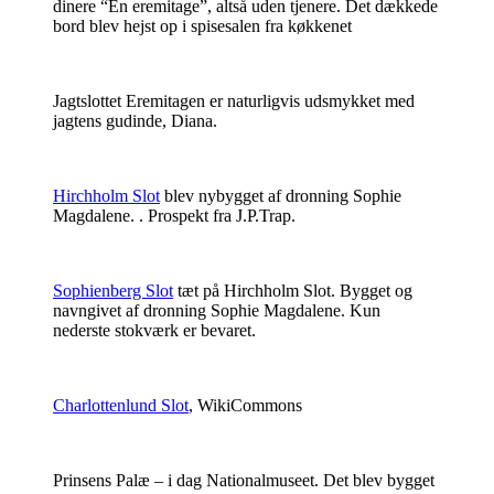
dinere “En eremitage”, altså uden tjenere. Det dækkede
bord blev hejst op i spisesalen fra køkkenet
Jagtslottet Eremitagen er naturligvis udsmykket med
jagtens gudinde, Diana.
Hirchholm Slot
blev nybygget af dronning Sophie
Magdalene. . Prospekt fra J.P.Trap.
Sophienberg Slot
tæt på Hirchholm Slot. Bygget og
navngivet af dronning Sophie Magdalene. Kun
nederste stokværk er bevaret.
Charlottenlund Slot
, WikiCommons
Prinsens Palæ – i dag Nationalmuseet. Det blev bygget