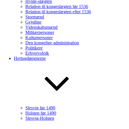
Hvide-slægten
Relation til kongeslægten før 1536
Relation til kongeslægten efter 1536
Stormænd
Gejstlige
Videnskabsmænd
Militærpersoner
Kulturpersoner
Den kongelige administration
Politikere
Erhvervsfolk
Hertugdømmerne
Slesvig før 1490
Holsten før 1490
Slesvig-Holsten