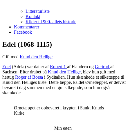
Litteraturliste
Kontakt
Kilder til 900-tallets historie
Kommentarer
Facebook
Edel (1068-1115)
Gift med
Knud den Hellige
Edel
(Adela) var datter af
Robert 1
af Flandern og
Gertrud
af
Sachsen. Efter drabet på
Knud den Hellige
, blev hun gift med
hertug
Roger af Borsa
i Syditalien. Hun skænkede et silketæppe til
Knud den Helliges kiste. Dette tæppe, kaldet Ørnetæppet, er delvist
bevaret i dag sammen med en gul silkepude, som hun også
skænkede.
Ørnetæppet er opbevaret i krypten i Sankt Knuds
Kirke.
Min egen