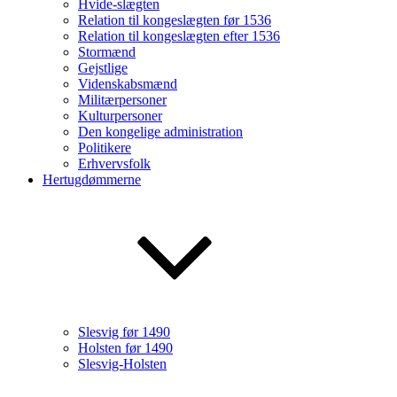
Hvide-slægten
Relation til kongeslægten før 1536
Relation til kongeslægten efter 1536
Stormænd
Gejstlige
Videnskabsmænd
Militærpersoner
Kulturpersoner
Den kongelige administration
Politikere
Erhvervsfolk
Hertugdømmerne
Slesvig før 1490
Holsten før 1490
Slesvig-Holsten