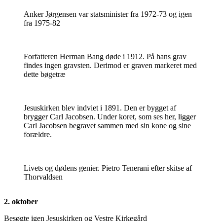
Anker Jørgensen var statsminister fra 1972-73 og igen
fra 1975-82
Forfatteren Herman Bang døde i 1912. På hans grav
findes ingen gravsten. Derimod er graven markeret med
dette bøgetræ
Jesuskirken blev indviet i 1891. Den er bygget af
brygger Carl Jacobsen. Under koret, som ses her, ligger
Carl Jacobsen begravet sammen med sin kone og sine
forældre.
Livets og dødens genier. Pietro Tenerani efter skitse af
Thorvaldsen
2. oktober
Besøgte igen Jesuskirken og Vestre Kirkegård