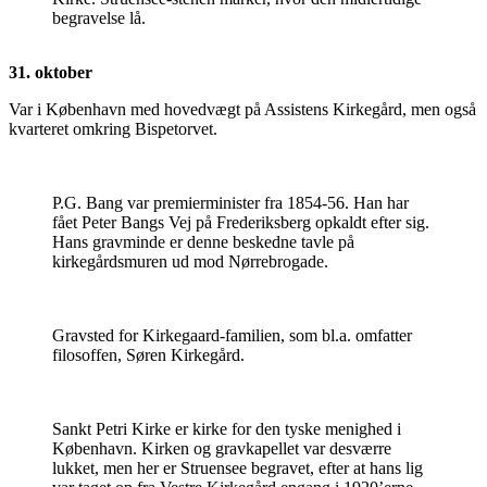
begravelse lå.
31. oktober
Var i København med hovedvægt på Assistens Kirkegård, men også
kvarteret omkring Bispetorvet.
P.G. Bang var premierminister fra 1854-56. Han har
fået Peter Bangs Vej på Frederiksberg opkaldt efter sig.
Hans gravminde er denne beskedne tavle på
kirkegårdsmuren ud mod Nørrebrogade.
Gravsted for Kirkegaard-familien, som bl.a. omfatter
filosoffen, Søren Kirkegård.
Sankt Petri Kirke er kirke for den tyske menighed i
København. Kirken og gravkapellet var desværre
lukket, men her er Struensee begravet, efter at hans lig