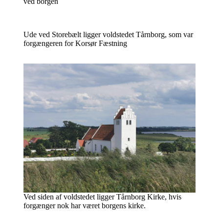
ved borgen
Ude ved Storebælt ligger voldstedet Tårnborg, som var
forgængeren for Korsør Fæstning
Ved siden af voldstedet ligger Tårnborg Kirke, hvis
forgænger nok har været borgens kirke.