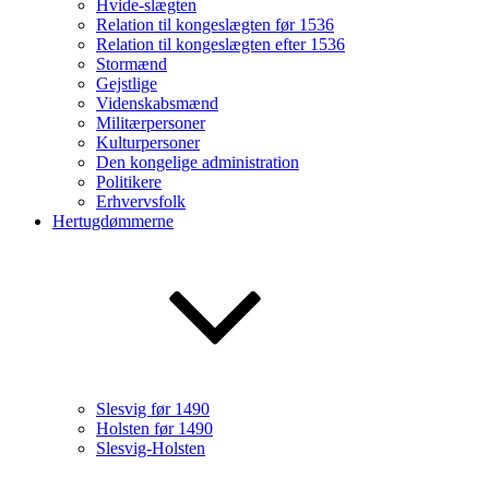
Hvide-slægten
Relation til kongeslægten før 1536
Relation til kongeslægten efter 1536
Stormænd
Gejstlige
Videnskabsmænd
Militærpersoner
Kulturpersoner
Den kongelige administration
Politikere
Erhvervsfolk
Hertugdømmerne
Slesvig før 1490
Holsten før 1490
Slesvig-Holsten