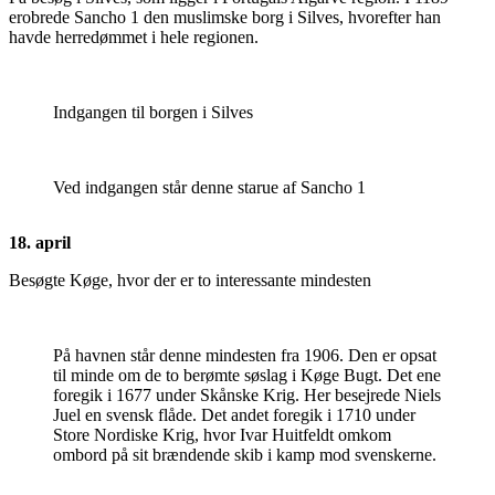
erobrede Sancho 1 den muslimske borg i Silves, hvorefter han
havde herredømmet i hele regionen.
Indgangen til borgen i Silves
Ved indgangen står denne starue af Sancho 1
18. april
Besøgte Køge, hvor der er to interessante mindesten
På havnen står denne mindesten fra 1906. Den er opsat
til minde om de to berømte søslag i Køge Bugt. Det ene
foregik i 1677 under Skånske Krig. Her besejrede Niels
Juel en svensk flåde. Det andet foregik i 1710 under
Store Nordiske Krig, hvor Ivar Huitfeldt omkom
ombord på sit brændende skib i kamp mod svenskerne.