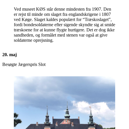
Ved museet KØS står denne mindesten fra 1907. Den
er rejst til minde om slaget fra englandskrigene i 1807
ved Køge. Slaget kaldes populært for “Træskoslaget”,
fordi bondesoldaterne efter sigende skyndte sig at smide
træskoene for at kunne flygte hurtigere. Det er dog ikke
sandheden, og formålet med stenen var også at give
soldaterne oprejsning.
20. maj
Besøgte Jægerspris Slot