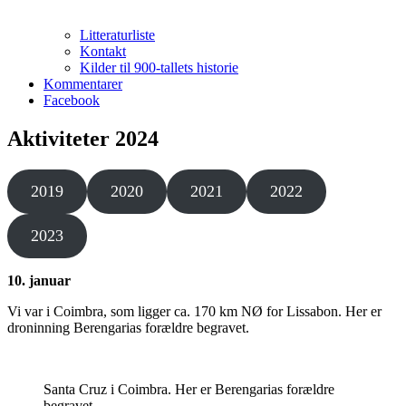
Litteraturliste
Kontakt
Kilder til 900-tallets historie
Kommentarer
Facebook
Aktiviteter 2024
2019
2020
2021
2022
2023
10. januar
Vi var i Coimbra, som ligger ca. 170 km NØ for Lissabon. Her er
droninning Berengarias forældre begravet.
Santa Cruz i Coimbra. Her er Berengarias forældre
begravet