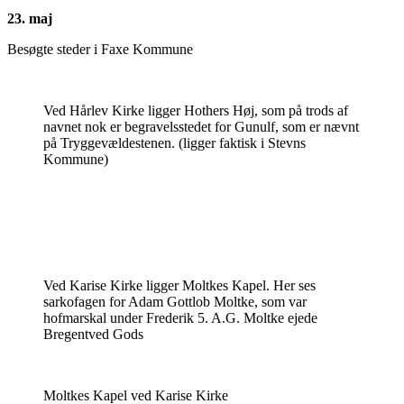
23. maj
Besøgte steder i Faxe Kommune
Ved Hårlev Kirke ligger Hothers Høj, som på trods af
navnet nok er begravelsstedet for Gunulf, som er nævnt
på Tryggevældestenen. (ligger faktisk i Stevns
Kommune)
Ved Karise Kirke ligger Moltkes Kapel. Her ses
sarkofagen for Adam Gottlob Moltke, som var
hofmarskal under Frederik 5. A.G. Moltke ejede
Bregentved Gods
Moltkes Kapel ved Karise Kirke