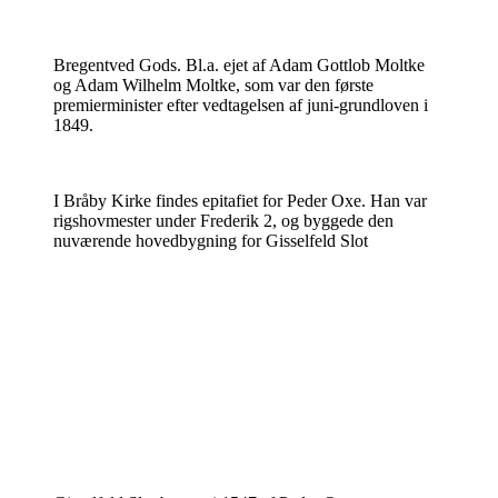
Bregentved Gods. Bl.a. ejet af Adam Gottlob Moltke
og Adam Wilhelm Moltke, som var den første
premierminister efter vedtagelsen af juni-grundloven i
1849.
I Bråby Kirke findes epitafiet for Peder Oxe. Han var
rigshovmester under Frederik 2, og byggede den
nuværende hovedbygning for Gisselfeld Slot