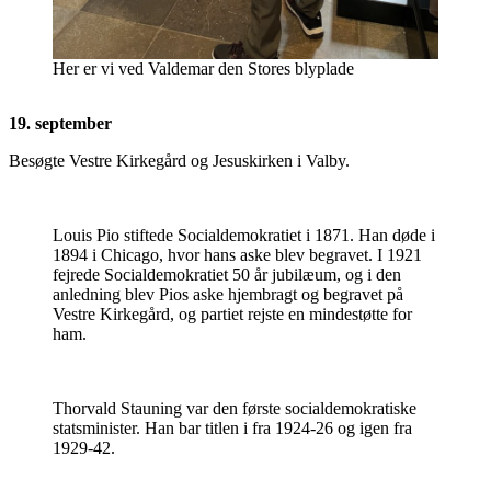
Her er vi ved Valdemar den Stores blyplade
19. september
Besøgte Vestre Kirkegård og Jesuskirken i Valby.
Louis Pio stiftede Socialdemokratiet i 1871. Han døde i
1894 i Chicago, hvor hans aske blev begravet. I 1921
fejrede Socialdemokratiet 50 år jubilæum, og i den
anledning blev Pios aske hjembragt og begravet på
Vestre Kirkegård, og partiet rejste en mindestøtte for
ham.
Thorvald Stauning var den første socialdemokratiske
statsminister. Han bar titlen i fra 1924-26 og igen fra
1929-42.