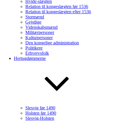
Hvide-slægten
Relation til kongeslægten før 1536
Relation til kongeslægten efter 1536
Stormænd
Gejstlige
Videnskabsmænd
Militærpersoner
Kulturpersoner
Den kongelige administration
Politikere
Erhvervsfolk
Hertugdømmerne
Slesvig før 1490
Holsten før 1490
Slesvig-Holsten