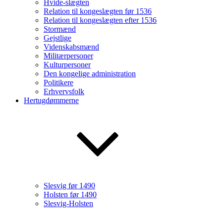
Hvide-slægten
Relation til kongeslægten før 1536
Relation til kongeslægten efter 1536
Stormænd
Gejstlige
Videnskabsmænd
Militærpersoner
Kulturpersoner
Den kongelige administration
Politikere
Erhvervsfolk
Hertugdømmerne
Slesvig før 1490
Holsten før 1490
Slesvig-Holsten