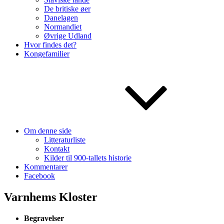
De britiske øer
Danelagen
Normandiet
Øvrige Udland
Hvor findes det?
Kongefamilier
Om denne side
Litteraturliste
Kontakt
Kilder til 900-tallets historie
Kommentarer
Facebook
Varnhems Kloster
Begravelser