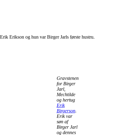
 Erik Erikson og hun var Birger Jarls første hustru.
Gravstenen
for Birger
Jarl,
Mechtilde
og hertug
Erik
Birgerson
.
Erik var
søn af
Birger Jarl
og dennes