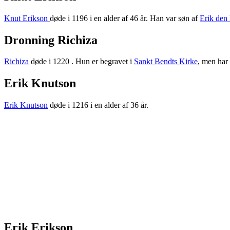
Knut Erikson
døde i 1196 i en alder af 46 år. Han var søn af
Erik den 
Dronning Richiza
Richiza
døde i 1220 . Hun er begravet i
Sankt Bendts Kirke
, men har 
Erik Knutson
Erik Knutson
døde i 1216 i en alder af 36 år.
Erik Erikson