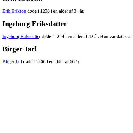
Erik Erikson
døde i 1250 i en alder af 34 år.
Ingeborg Eriksdatter
Ingeborg Eriksdatte
r døde i 1254 i en alder af 42 år. Hun var datter af
Birger Jarl
Birger Jarl
døde i 1266 i en alder af 66 år.