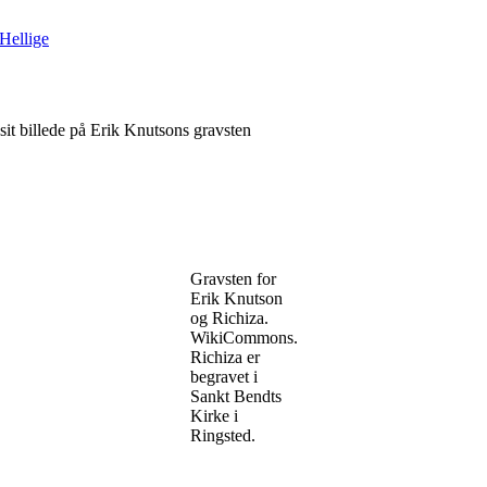
Hellige
sit billede på Erik Knutsons gravsten
Gravsten for
Erik Knutson
og Richiza.
WikiCommons.
Richiza er
begravet i
Sankt Bendts
Kirke i
Ringsted.