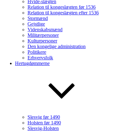
Hvide-slægten
Relation til kongeslægten før 1536
Relation til kongeslægten efter 1536
Stormænd
Gejstlige
Videnskabsmænd
Militærpersoner
Kulturpersoner
Den kongelige administration
Politikere
Erhvervsfolk
Hertugdømmerne
Slesvig før 1490
Holsten før 1490
Slesvig-Holsten