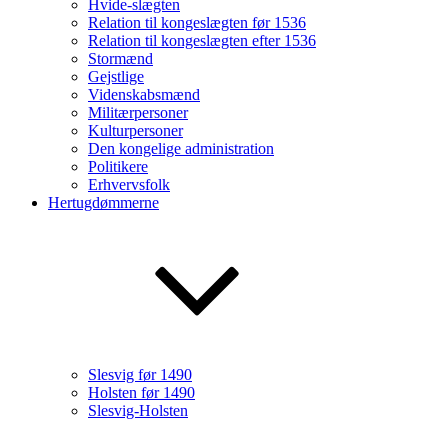
Hvide-slægten
Relation til kongeslægten før 1536
Relation til kongeslægten efter 1536
Stormænd
Gejstlige
Videnskabsmænd
Militærpersoner
Kulturpersoner
Den kongelige administration
Politikere
Erhvervsfolk
Hertugdømmerne
Slesvig før 1490
Holsten før 1490
Slesvig-Holsten