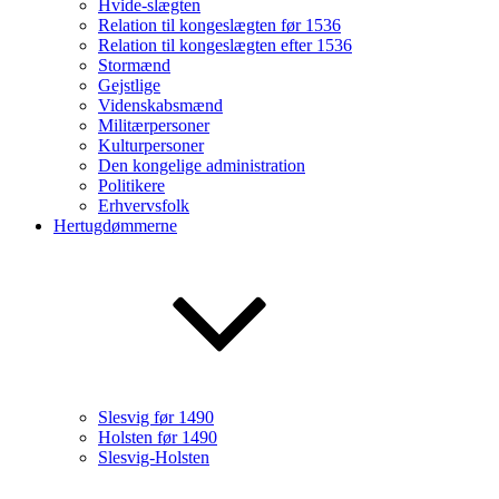
Hvide-slægten
Relation til kongeslægten før 1536
Relation til kongeslægten efter 1536
Stormænd
Gejstlige
Videnskabsmænd
Militærpersoner
Kulturpersoner
Den kongelige administration
Politikere
Erhvervsfolk
Hertugdømmerne
Slesvig før 1490
Holsten før 1490
Slesvig-Holsten