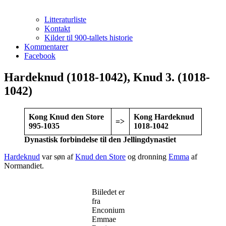
Litteraturliste
Kontakt
Kilder til 900-tallets historie
Kommentarer
Facebook
Hardeknud (1018-1042), Knud 3. (1018-
1042)
Kong Knud den Store
Kong Hardeknud
=>
995-1035
1018-1042
Dynastisk forbindelse til den Jellingdynastiet
Hardeknud
var søn af
Knud den Store
og dronning
Emma
af
Normandiet.
Biiledet er
fra
Enconium
Emmae