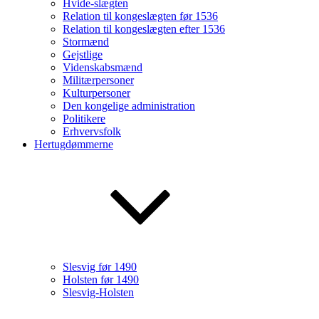
Hvide-slægten
Relation til kongeslægten før 1536
Relation til kongeslægten efter 1536
Stormænd
Gejstlige
Videnskabsmænd
Militærpersoner
Kulturpersoner
Den kongelige administration
Politikere
Erhvervsfolk
Hertugdømmerne
Slesvig før 1490
Holsten før 1490
Slesvig-Holsten