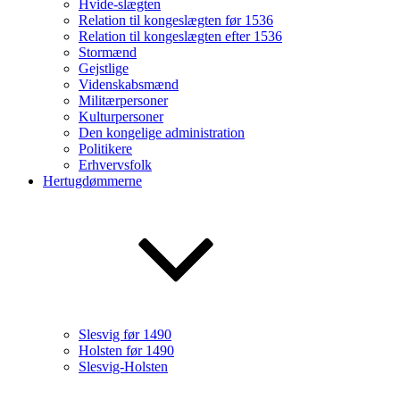
Hvide-slægten
Relation til kongeslægten før 1536
Relation til kongeslægten efter 1536
Stormænd
Gejstlige
Videnskabsmænd
Militærpersoner
Kulturpersoner
Den kongelige administration
Politikere
Erhvervsfolk
Hertugdømmerne
Slesvig før 1490
Holsten før 1490
Slesvig-Holsten