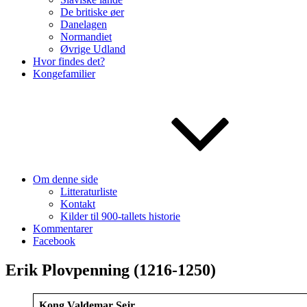
De britiske øer
Danelagen
Normandiet
Øvrige Udland
Hvor findes det?
Kongefamilier
Om denne side
Litteraturliste
Kontakt
Kilder til 900-tallets historie
Kommentarer
Facebook
Erik Plovpenning (1216-1250)
Kong Valdemar Sejr