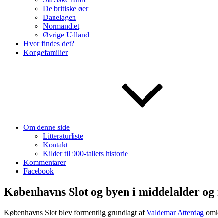
De britiske øer
Danelagen
Normandiet
Øvrige Udland
Hvor findes det?
Kongefamilier
Om denne side
Litteraturliste
Kontakt
Kilder til 900-tallets historie
Kommentarer
Facebook
Københavns Slot og byen i middelalder og
Københavns Slot blev formentlig grundlagt af
Valdemar Atterdag
omk