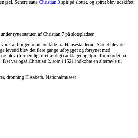
fængsel. Senere satte
Christian 3
spir på slottet, og spiret blev udskiftet
under rytterstatuen af Christian 7 på slotspladsen
svaret af borgen mod en flåde fra Hansestæderne. Slottet blev de
ange levetid blev det flere gange udbygget og forsynet med
, og blev (formentligt uretfærdigt) anklaget og dømt for mordet på
. Det var også Christian 2, som i 1521 indkøbte en altertavle til
ter, dronning Elisabeth. Nationalmuseet