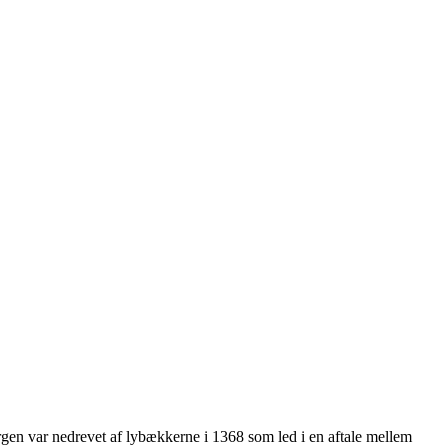
rgen var nedrevet af lybækkerne i 1368 som led i en aftale mellem