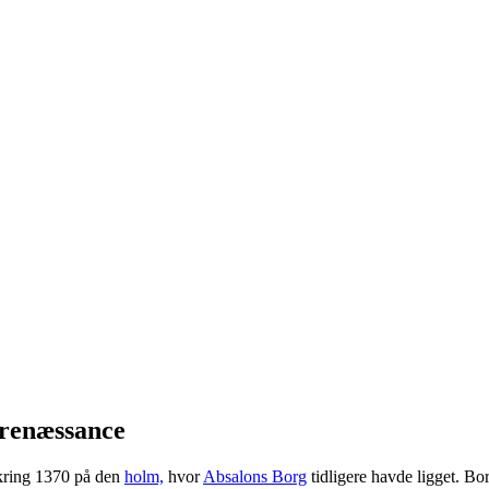
 renæssance
ring 1370 på den
holm,
hvor
Absalons Borg
tidligere havde ligget. Bo