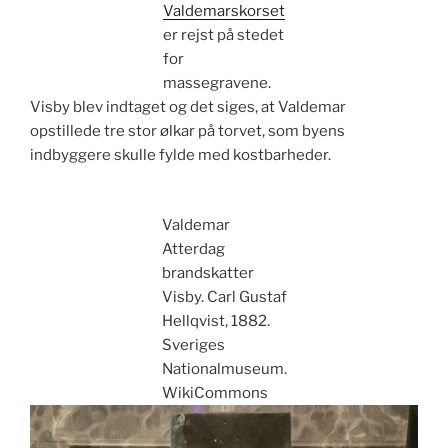
Valdemarskorset
er rejst på stedet
for
massegravene.
Visby blev indtaget og det siges, at Valdemar
opstillede tre stor ølkar på torvet, som byens
indbyggere skulle fylde med kostbarheder.
Valdemar
Atterdag
brandskatter
Visby. Carl Gustaf
Hellqvist, 1882.
Sveriges
Nationalmuseum.
WikiCommons