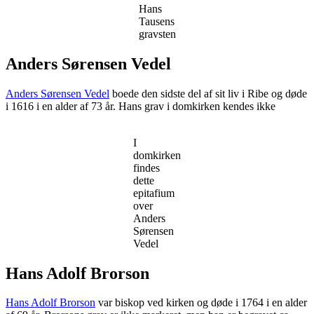
Hans
Tausens
gravsten
Anders Sørensen Vedel
Anders Sørensen Vedel
boede den sidste del af sit liv i Ribe og døde
i 1616 i en alder af 73 år. Hans grav i domkirken kendes ikke
I
domkirken
findes
dette
epitafium
over
Anders
Sørensen
Vedel
Hans Adolf Brorson
Hans Adolf Brorson
var biskop ved kirken og døde i 1764 i en alder