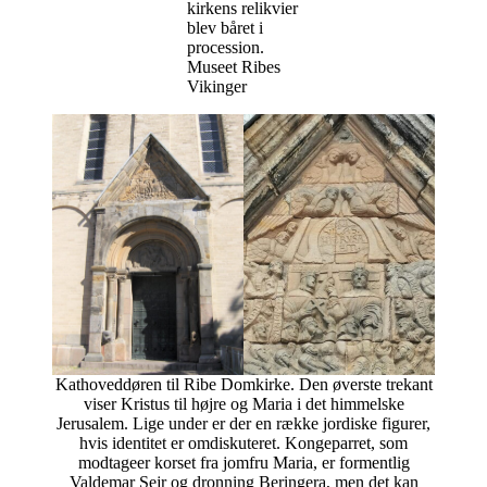
kirkens relikvier
blev båret i
procession.
Museet Ribes
Vikinger
Kathoveddøren til Ribe Domkirke. Den øverste trekant
viser Kristus til højre og Maria i det himmelske
Jerusalem. Lige under er der en række jordiske figurer,
hvis identitet er omdiskuteret. Kongeparret, som
modtageer korset fra jomfru Maria, er formentlig
Valdemar Sejr og dronning Beringera, men det kan