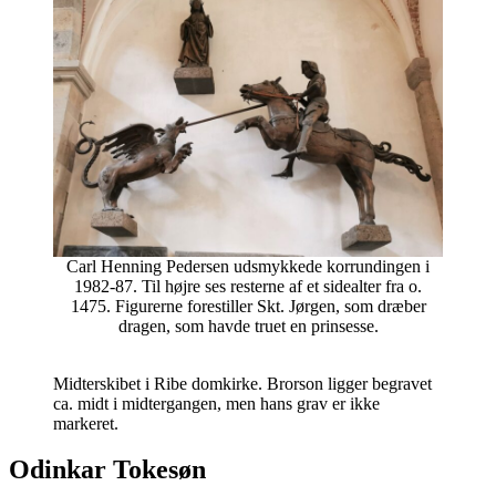
Carl Henning Pedersen udsmykkede korrundingen i
1982-87. Til højre ses resterne af et sidealter fra o.
1475. Figurerne forestiller Skt. Jørgen, som dræber
dragen, som havde truet en prinsesse.
M
idterskibet i Ribe domkirke. Brorson ligger begravet
ca. midt i midtergangen, men hans grav er ikke
markeret.
Odinkar Tokesøn