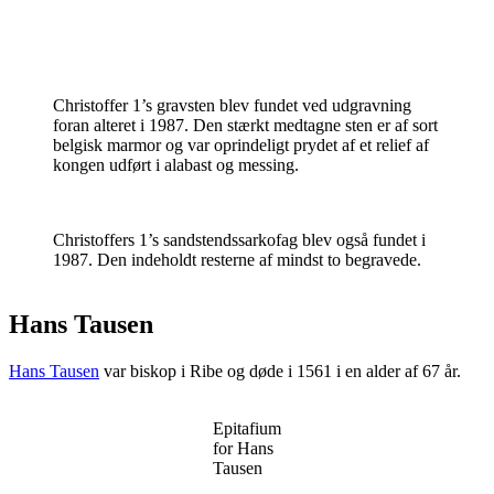
Christoffer 1’s gravsten blev fundet ved udgravning
foran alteret i 1987. Den stærkt medtagne sten er af sort
belgisk marmor og var oprindeligt prydet af et relief af
kongen udført i alabast og messing.
Christoffers 1’s sandstendssarkofag blev også fundet i
1987. Den indeholdt resterne af mindst to begravede.
Hans Tausen
Hans Tausen
var biskop i Ribe og døde i 1561 i en alder af 67 år.
Epitafium
for Hans
Tausen