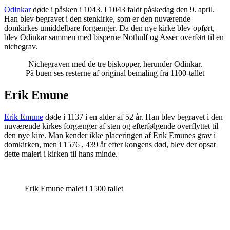
Odinkar
døde i påsken i 1043. I 1043 faldt påskedag den 9. april.
Han blev begravet i den stenkirke, som er den nuværende
domkirkes umiddelbare forgænger. Da den nye kirke blev opført,
blev Odinkar sammen med bisperne Nothulf og Asser overført til en
nichegrav.
Nichegraven med de tre biskopper, herunder Odinkar.
På buen ses resterne af original bemaling fra 1100-tallet
Erik Emune
Erik Emune
døde i 1137 i en alder af 52 år. Han blev begravet i den
nuværende kirkes forgænger af sten og efterfølgende overflyttet til
den nye kire. Man kender ikke placeringen af Erik Emunes grav i
domkirken, men i 1576 , 439 år efter kongens død, blev der opsat
dette maleri i kirken til hans minde.
Erik Emune malet i 1500 tallet