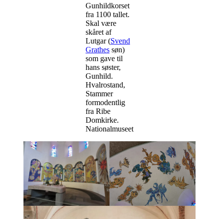
Gunhildkorset
fra 1100 tallet.
Skal være
skåret af
Lutgar (
Svend
Grathes
søn)
som gave til
hans søster,
Gunhild.
Hvalrostand,
Stammer
formodentlig
fra Ribe
Domkirke.
Nationalmuseet