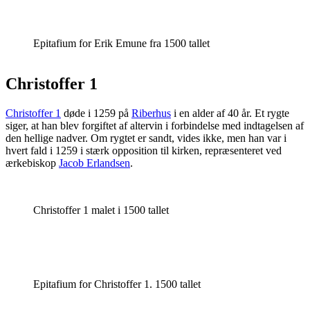
Epitafium for Erik Emune fra 1500 tallet
Christoffer 1
Christoffer 1
døde i 1259 på
Riberhus
i en alder af 40 år. Et rygte
siger, at han blev forgiftet af altervin i forbindelse med indtagelsen af
den hellige nadver. Om rygtet er sandt, vides ikke, men han var i
hvert fald i 1259 i stærk opposition til kirken, repræsenteret ved
ærkebiskop
Jacob Erlandsen
.
Christoffer 1 malet i 1500 tallet
Epitafium for Christoffer 1. 1500 tallet