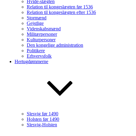
Hvide-slægten
Relation til kongeslægten før 1536
Relation til kongeslægten efter 1536
Stormænd
Gejstlige
Videnskabsmænd
Militærpersoner
Kulturpersoner
Den kongelige administration
Politikere
Erhvervsfolk
Hertugdømmerne
Slesvig før 1490
Holsten før 1490
Slesvig-Holsten