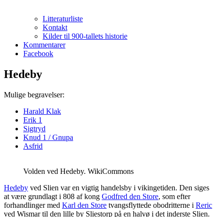
Litteraturliste
Kontakt
Kilder til 900-tallets historie
Kommentarer
Facebook
Hedeby
Mulige begravelser:
Harald Klak
Erik 1
Sigtryd
Knud 1 / Gnupa
Asfrid
Volden ved Hedeby. WikiCommons
Hedeby
ved Slien var en vigtig handelsby i vikingetiden. Den siges
at være grundlagt i 808 af kong
Godfred den Store
, som efter
forhandlinger med
Karl den Store
tvangsflyttede obodritterne i
Reric
ved Wismar til den lille by Sliestorp på en halvø i det inderste Slien.