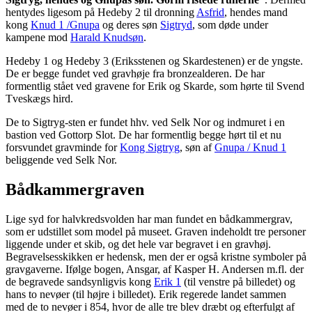
hentydes ligesom på Hedeby 2 til dronning
Asfrid
, hendes mand
kong
Knud 1 /Gnupa
og deres søn
Sigtryd
, som døde under
kampene mod
Harald Knudsøn
.
Hedeby 1 og Hedeby 3 (Eriksstenen og Skardestenen) er de yngste.
De er begge fundet ved gravhøje fra bronzealderen. De har
formentlig stået ved gravene for Erik og Skarde, som hørte til Svend
Tveskægs hird.
De to Sigtryg-sten er fundet hhv. ved Selk Nor og indmuret i en
bastion ved Gottorp Slot. De har formentlig begge hørt til et nu
forsvundet gravminde for
Kong Sigtryg
, søn af
Gnupa / Knud 1
beliggende ved Selk Nor.
B
ådkammergraven
L
ige syd for halvkredsvolden har man fundet en bådkammergrav,
som er udstillet som model på museet. Graven indeholdt tre personer
liggende under et skib, og det hele var begravet i en gravhøj.
Begravelsesskikken er hedensk, men der er også kristne symboler på
gravgaverne. Ifølge bogen, Ansgar, af Kasper H. Andersen m.fl. der
de begravede sandsynligvis kong
Erik 1
(til venstre på billedet) og
hans to nevøer (til højre i billedet). Erik regerede landet sammen
med de to nevøer i 854, hvor de alle tre blev dræbt og efterfulgt af