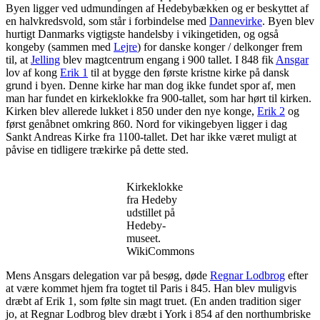
Byen ligger ved udmundingen af Hedebybækken og er beskyttet af
en halvkredsvold, som står i forbindelse med
Dannevirke
. Byen blev
hurtigt Danmarks vigtigste handelsby i vikingetiden, og også
kongeby (sammen med
Lejre
) for danske konger / delkonger frem
til, at
Jelling
blev magtcentrum engang i 900 tallet. I 848 fik
Ansgar
lov af kong
Erik 1
til at bygge den første kristne kirke på dansk
grund i byen. Denne kirke har man dog ikke fundet spor af, men
man har fundet en
kirkeklokke
fra 900-tallet, som har hørt til kirken.
Kirken blev allerede lukket i 850 under den nye konge,
Erik 2
og
først genåbnet omkring 860. Nord for vikingebyen ligger i dag
Sankt Andreas Kirke fra 1100-tallet. Det har ikke været muligt at
påvise en tidligere trækirke på dette sted.
Kirkeklokke
fra Hedeby
udstillet på
Hedeby-
museet.
WikiCommons
Mens Ansgars delegation var på besøg, døde
Regnar Lodbrog
efter
at være kommet hjem fra togtet til Paris i 845. Han blev muligvis
dræbt af Erik 1, som følte sin magt truet. (En anden tradition siger
jo, at Regnar Lodbrog blev dræbt i York i 854 af den northumbriske