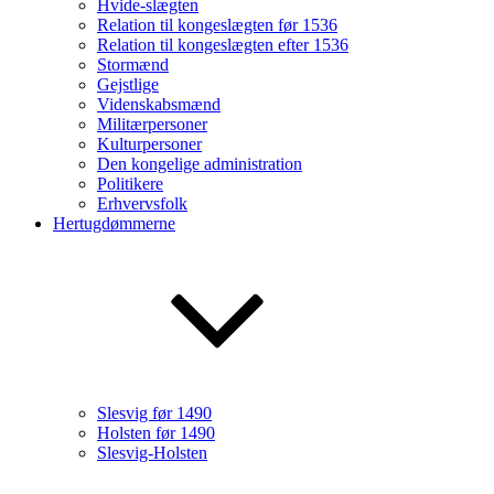
Hvide-slægten
Relation til kongeslægten før 1536
Relation til kongeslægten efter 1536
Stormænd
Gejstlige
Videnskabsmænd
Militærpersoner
Kulturpersoner
Den kongelige administration
Politikere
Erhvervsfolk
Hertugdømmerne
Slesvig før 1490
Holsten før 1490
Slesvig-Holsten